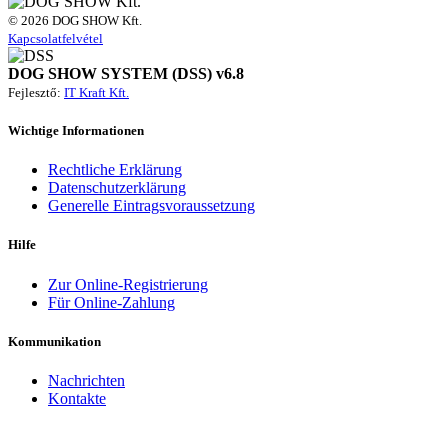
© 2026 DOG SHOW Kft.
Kapcsolatfelvétel
DOG SHOW SYSTEM (DSS) v6.8
Fejlesztő:
IT Kraft Kft.
Wichtige Informationen
Rechtliche Erklärung
Datenschutzerklärung
Generelle Eintragsvoraussetzung
Hilfe
Zur Online-Registrierung
Für Online-Zahlung
Kommunikation
Nachrichten
Kontakte