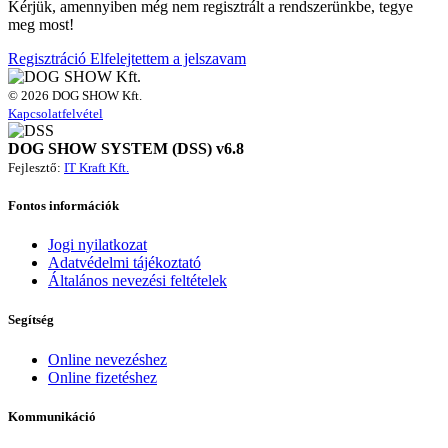
Kérjük, amennyiben még nem regisztrált a rendszerünkbe, tegye
meg most!
Regisztráció
Elfelejtettem a jelszavam
© 2026 DOG SHOW Kft.
Kapcsolatfelvétel
DOG SHOW SYSTEM (DSS) v6.8
Fejlesztő:
IT Kraft Kft.
Fontos információk
Jogi nyilatkozat
Adatvédelmi tájékoztató
Általános nevezési feltételek
Segítség
Online nevezéshez
Online fizetéshez
Kommunikáció