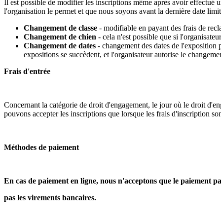
Il est possible de modifier les inscriptions même après avoir effectué 
l'organisation le permet et que nous soyons avant la dernière date limi
Changement de classe
- modifiable en payant des frais de recl
Changement de chien
- cela n'est possible que si l'organisate
Changement de dates
- changement des dates de l'exposition po
expositions se succèdent, et l'organisateur autorise le changemen
Frais d'entrée
Concernant la catégorie de droit d'engagement, le jour où le droit d'e
pouvons accepter les inscriptions que lorsque les frais d'inscription s
Méthodes de paiement
En cas de paiement en ligne, nous n'acceptons que le paiement pa
pas les virements bancaires. 