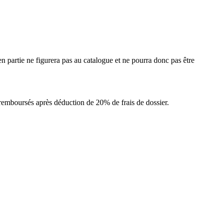
u'en partie ne figurera pas au catalogue et ne pourra donc pas être
ont remboursés après déduction de 20% de frais de dossier.