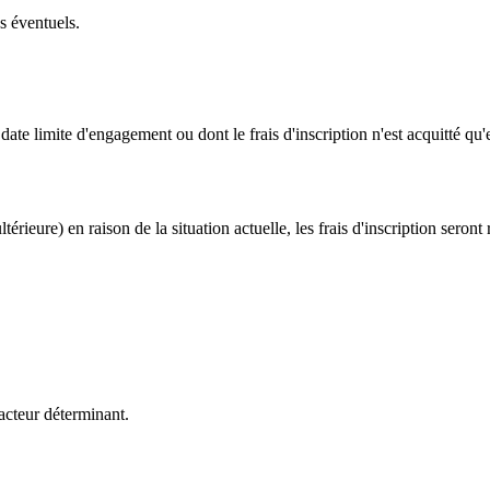
s éventuels.
re date limite d'engagement ou dont le frais d'inscription n'est acquitté q
ltérieure) en raison de la situation actuelle, les frais d'inscription ser
facteur déterminant.