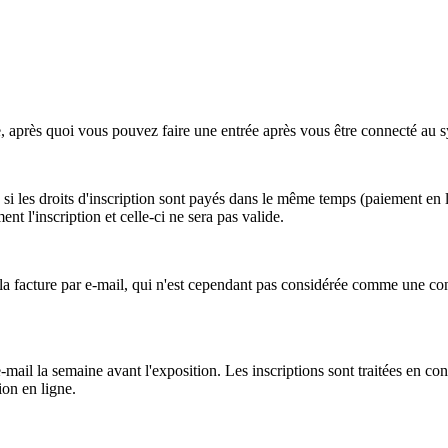
e, après quoi vous pouvez faire une entrée après vous être connecté au 
 si les droits d'inscription sont payés dans le même temps (paiement en 
t l'inscription et celle-ci ne sera pas valide. 
 la facture par e-mail, qui n'est cependant pas considérée comme une con
-mail la semaine avant l'exposition.
Les inscriptions sont traitées en co
ion en ligne. 