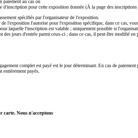
un paiement au cas où

te d'inscription pour cette exposition donnée (À la page des inscriptions
assement spécifiés par l'organisateur de l'exposition.
ur de l'exposition l'autorise pour l'exposition spécifique, dans ce cas, vo
ur laquelle l'inscription est valable ; uniquement possible si l'organisat
t des jours d'entrée parmi ceux-ci ; dans ce cas, il peut être modifié en 
ngagement complet est payé est le jour déterminant.
En cas de paiement pa
ont entièrement payés.
r carte.
Nous n'acceptons