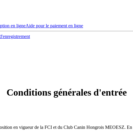
iption en ligne
Aide pour le paiement en ligne
d'enregistrement
Conditions générales d'entrée
exposition en vigueur de la FCI et du Club Canin Hongrois MEOESZ.
En 