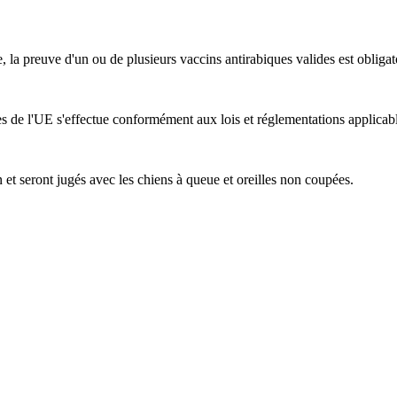
a preuve d'un ou de plusieurs vaccins antirabiques valides est obligatoi
 de l'UE s'effectue conformément aux lois et réglementations applicabl
n et seront jugés avec les chiens à queue et oreilles non coupées.