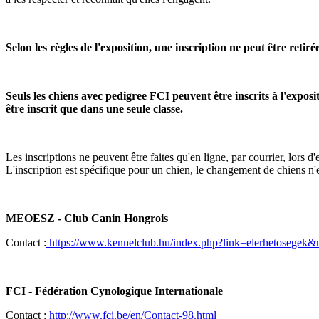
Selon les règles de l'exposition, une inscription ne peut être retir
Seuls les chiens avec pedigree FCI peuvent être inscrits à l'exposi
être inscrit que dans une seule classe. 
Les inscriptions ne peuvent être faites qu'en ligne, par courrier, lor
L'inscription est spécifique pour un chien, le changement de chiens n'e
MEOESZ - Club Canin Hongrois
Contact :
https://www.kennelclub.hu/index.php?link=elerhetosegek
FCI - Fédération Cynologique Internationale
Contact :
http://www.fci.be/en/Contact-98.html