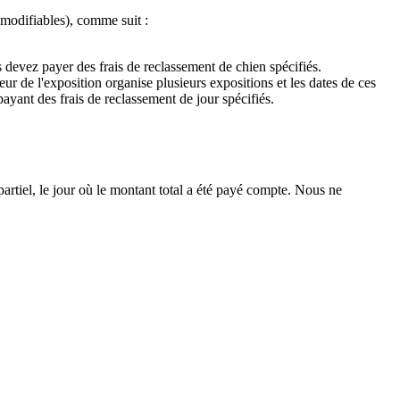
 modifiables), comme suit :
us devez payer des frais de reclassement de chien spécifiés.
eur de l'exposition organise plusieurs expositions et les dates de ces
payant des frais de reclassement de jour spécifiés.
rtiel, le jour où le montant total a été payé compte. 
Nous ne