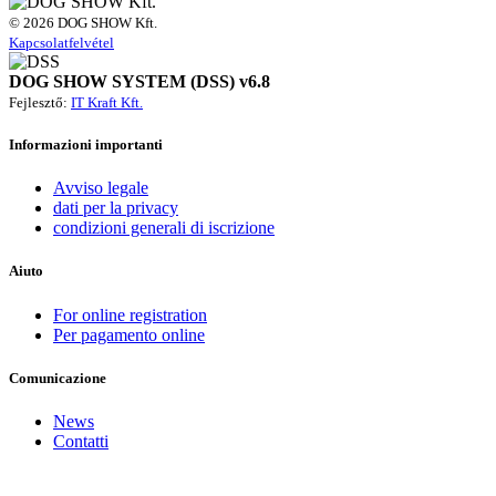
© 2026 DOG SHOW Kft.
Kapcsolatfelvétel
DOG SHOW SYSTEM (DSS) v6.8
Fejlesztő:
IT Kraft Kft.
Informazioni importanti
Avviso legale
dati per la privacy
condizioni generali di iscrizione
Aiuto
For online registration
Per pagamento online
Comunicazione
News
Contatti